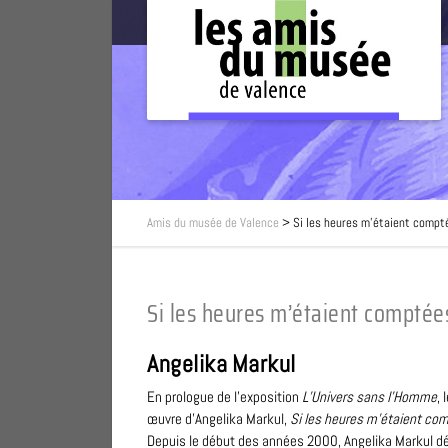
Amis du musée de Valence
>
Si les heures m’étaient compt
Si les heures m’étaient comptée
Angelika Markul
En prologue de l’exposition
L’Univers sans l’Homme
,
œuvre d’Angelika Markul,
Si les heures m’étaient co
Depuis le début des années 2000, Angelika Markul déve