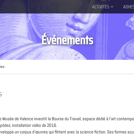
ACTIVITÉS
ADHE
Événements
ées
s
 le Musée de Valence investit la Bourse du Travail, espace dédié à l’art contempo
mptées
, installation vidéo de 2016.
loppe un corpus d’œuvres qui flirtent avec la science-fiction. Ses formes sculp