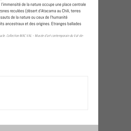
 l’immensité de la nature occupe une place centrale
zones reculées (désert d’Atacama au Chili, terres
esauts de la nature ou ceux de l’humanité
s ancestraux et des origines. Etranges ballades
boucle. Collection MAC VAL – Musée d’art contemporain du Val-de-