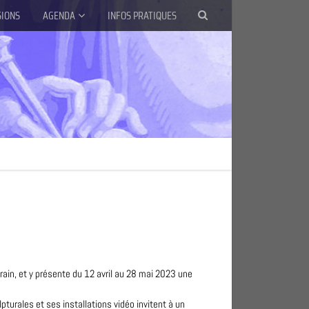
SIONS
AGENDA
INFOS PRATIQUES
rain, et y présente du 12 avril au 28 mai 2023 une
turales et ses installations vidéo invitent à un