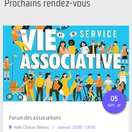
Prochains rendez-vous
05
SEPT.
, 26
À VENIR
Forum des associations
Halle Chaban Delmas
samedi, 10:00 - 18:00