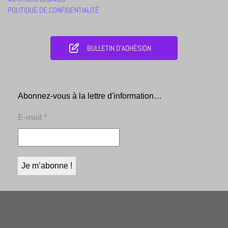
POLITIQUE DE CONFIDENTIALITÉ
BULLETIN D'ADHÉSION
Abonnez-vous à la lettre d'information…
E-mail
*
© Amis du musée de Valence - 2026 | by Basic_Design |