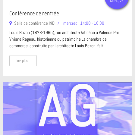
SEPT.
, 26
À VENIR
Conférence de rentrée
Salle de conférence IND
mercredi, 14:00 - 16:00
Louis Bozon (1878-1965), un architecte Art déco à Valence Par
Viviane Rageau, historienne du patrimoine La chambre de
commerce, construite par l’architecte Louis Bozon, fait…
Lire plus…