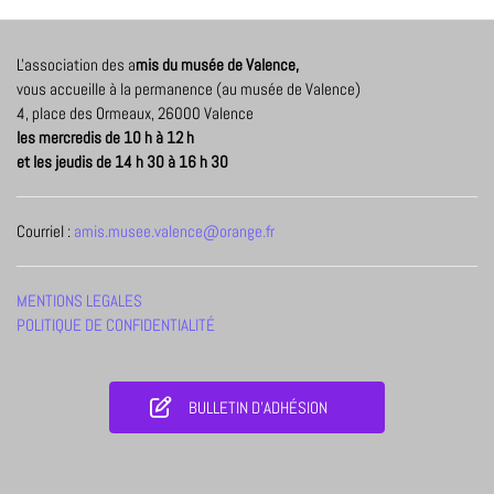
L'association des a
mis du musée de Valence,
vous accueille à la permanence (au musée de Valence)
4, place des Ormeaux, 26000 Valence
les mercredis de 10 h à 12 h
et les jeudis de 14 h 30 à 16 h 30
Courriel :
amis.musee.valence@orange.fr
MENTIONS LEGALES
POLITIQUE DE CONFIDENTIALITÉ
BULLETIN D'ADHÉSION