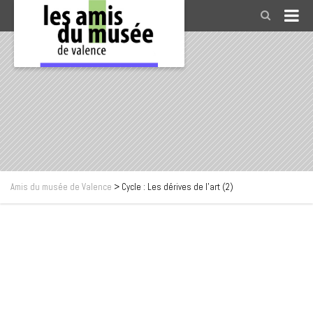
Amis du musée de Valence
>
Cycle : Les dérives de l’art (2)