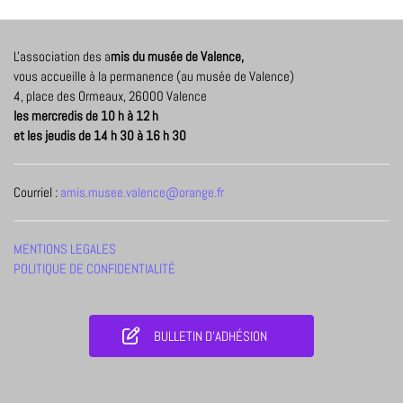
L'association des a
mis du musée de Valence,
vous accueille à la permanence (au musée de Valence)
4, place des Ormeaux, 26000 Valence
les mercredis de 10 h à 12 h
et les jeudis de 14 h 30 à 16 h 30
Courriel :
amis.musee.valence@orange.fr
MENTIONS LEGALES
POLITIQUE DE CONFIDENTIALITÉ
BULLETIN D'ADHÉSION