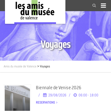
Voyages
Amis du musée de Valence
>
Voyages
Biennale de Venise 2026
29/08/2026
06:00 - 18:00
RESERVATIONS