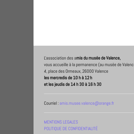
L'association des a
mis du musée de Valence,
vous accueille à la permanence (au musée de Valenc
4, place des Ormeaux, 26000 Valence
les mercredis de 10 h à 12 h
et les jeudis de 14 h 30 à 16 h 30
Courriel :
amis.musee.valence@orange.fr
MENTIONS LEGALES
POLITIQUE DE CONFIDENTIALITÉ