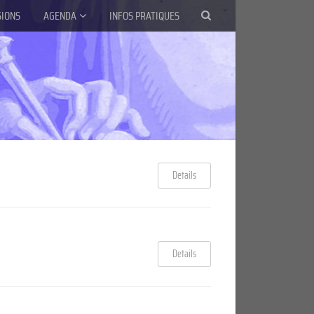
SIONS
AGENDA
INFOS PRATIQUES
Details
Details