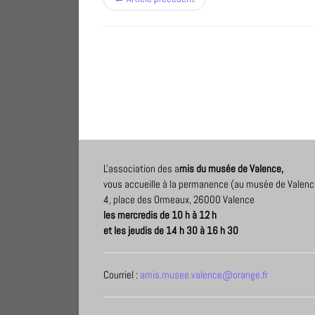
L'association des a
mis du musée de Valence,
vous accueille à la permanence (au musée de Valenc
4, place des Ormeaux, 26000 Valence
les mercredis de 10 h à 12 h
et les jeudis de 14 h 30 à 16 h 30
Courriel :
amis.musee.valence@orange.fr