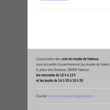
L'association des a
mis du musée de Valence,
vous accueille à la permanence (au musée de Valenc
4, place des Ormeaux, 26000 Valence
les mercredis de 10 h à 12 h
et les jeudis de 14 h 30 à 16 h 30
Courriel :
amis.musee.valence@orange.fr