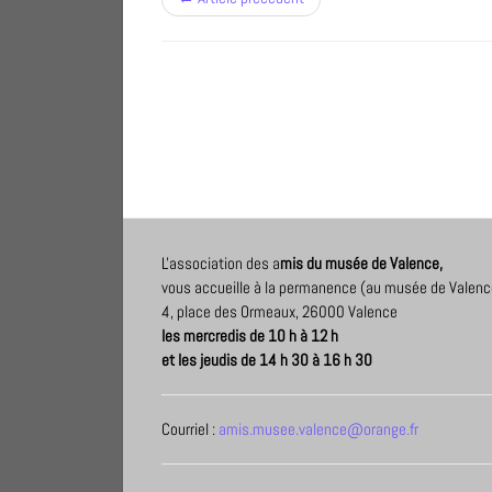
L'association des a
mis du musée de Valence,
vous accueille à la permanence (au musée de Valenc
4, place des Ormeaux, 26000 Valence
les mercredis de 10 h à 12 h
et les jeudis de 14 h 30 à 16 h 30
Courriel :
amis.musee.valence@orange.fr