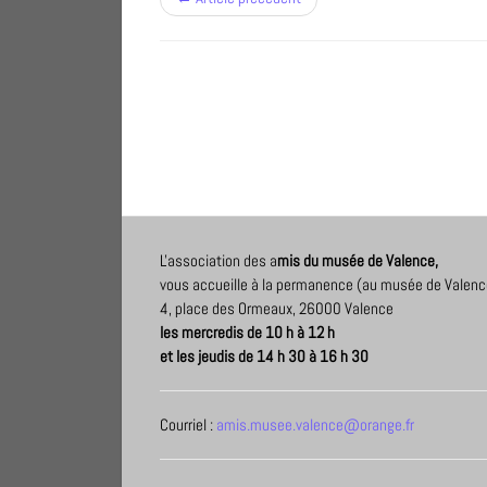
L'association des a
mis du musée de Valence,
vous accueille à la permanence (au musée de Valenc
4, place des Ormeaux, 26000 Valence
les mercredis de 10 h à 12 h
et les jeudis de 14 h 30 à 16 h 30
Courriel :
amis.musee.valence@orange.fr