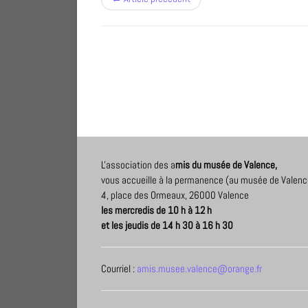
L'association des a
mis du musée de Valence,
vous accueille à la permanence (au musée de Valenc
4, place des Ormeaux, 26000 Valence
les mercredis de 10 h à 12 h
et les jeudis de 14 h 30 à 16 h 30
Courriel :
amis.musee.valence@orange.fr