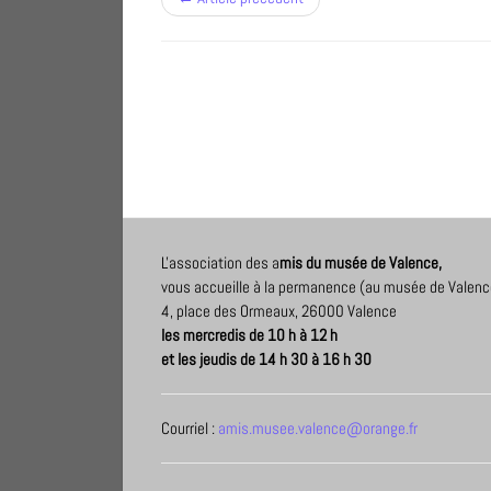
L'association des a
mis du musée de Valence,
vous accueille à la permanence (au musée de Valenc
4, place des Ormeaux, 26000 Valence
les mercredis de 10 h à 12 h
et les jeudis de 14 h 30 à 16 h 30
Courriel :
amis.musee.valence@orange.fr