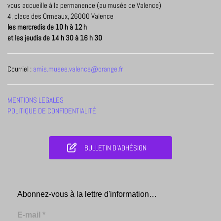
vous accueille à la permanence (au musée de Valence)
4, place des Ormeaux, 26000 Valence
les mercredis de 10 h à 12 h
et les jeudis de 14 h 30 à 16 h 30
Courriel :
amis.musee.valence@orange.fr
MENTIONS LEGALES
POLITIQUE DE CONFIDENTIALITÉ
BULLETIN D'ADHÉSION
Abonnez-vous à la lettre d'information…
E-mail
*