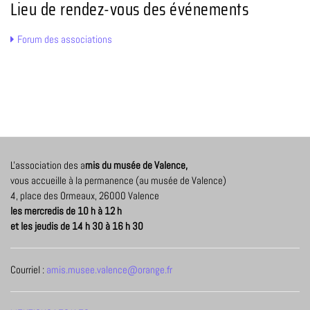
Lieu de rendez-vous des événements
Forum des associations
L'association des a
mis du musée de Valence,
vous accueille à la permanence (au musée de Valence)
4, place des Ormeaux, 26000 Valence
les mercredis de 10 h à 12 h
et les jeudis de 14 h 30 à 16 h 30
Courriel :
amis.musee.valence@orange.fr