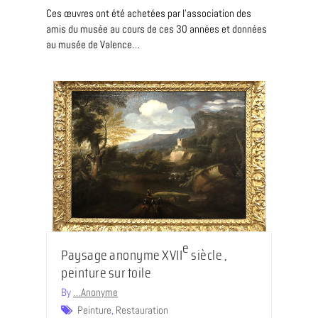
Ces œuvres ont été achetées par l'association des
amis du musée au cours de ces 30 années et données
au musée de Valence…
e
Paysage anonyme XVII
siècle ,
peinture sur toile
By
…Anonyme
Peinture
,
Restauration