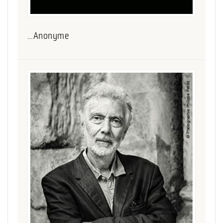
…Anonyme