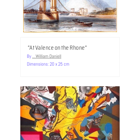
“At Valence on the Rhone”
By
…William Daniell
Dimensions: 20 x 25 cm