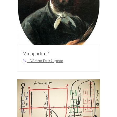
“Autoportrait”
By
…Clément Felix Auguste