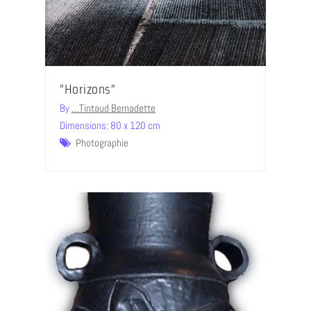
“Horizons”
By
…Tintaud Bernadette
Dimensions: 80 x 120 cm
Photographie