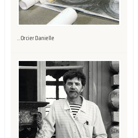
…Orcier Danielle