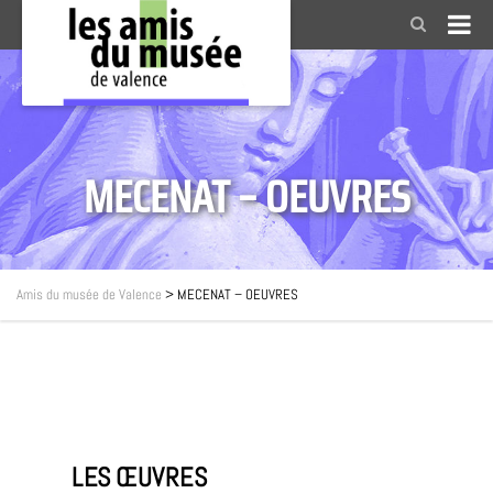
MECENAT – OEUVRES
Amis du musée de Valence
>
MECENAT – OEUVRES
LES ŒUVRES