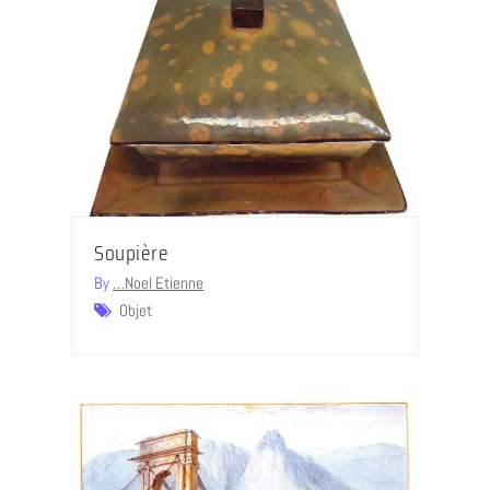
Soupière
By
…Noel Etienne
Objet