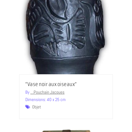
“Vase noir aux oiseaux”
By
…Pouchain Jacques
Dimensions: 40 x 25 cm
Objet