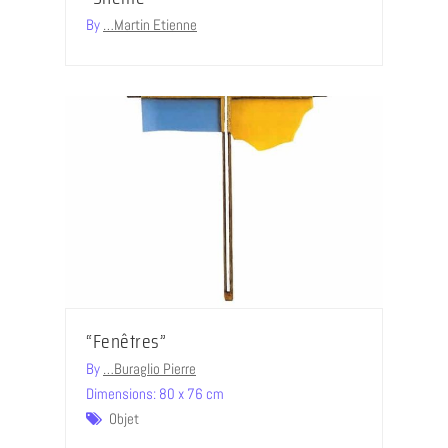
By
…Martin Etienne
“Fenêtres”
By
…Buraglio Pierre
Dimensions: 80 x 76 cm
Objet