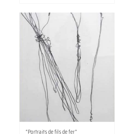
“Portraits de fils de fer”