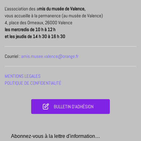
L'association des a
mis du musée de Valence,
vous accueille à la permanence (au musée de Valence)
4, place des Ormeaux, 26000 Valence
les mercredis de 10 h à 12 h
et les jeudis de 14 h 30 à 16 h 30
Courriel :
amis.musee.valence@orange.fr
MENTIONS LEGALES
POLITIQUE DE CONFIDENTIALITÉ
BULLETIN D'ADHÉSION
Abonnez-vous à la lettre d'information…