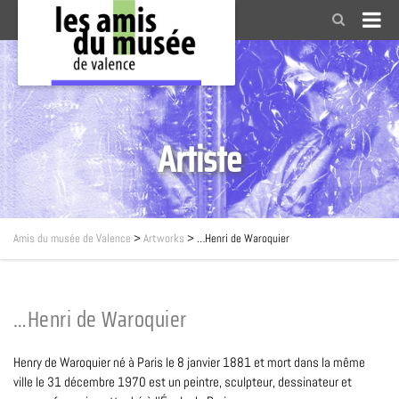
Artiste
Amis du musée de Valence
>
Artworks
>
…Henri de Waroquier
…Henri de Waroquier
Henry de Waroquier né à Paris le 8 janvier 1881 et mort dans la même
ville le 31 décembre 1970 est un peintre, sculpteur, dessinateur et