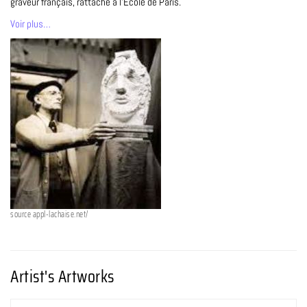
graveur français, rattaché à l’École de Paris.
Voir plus…
source appl-lachaise.net/
Artist's Artworks