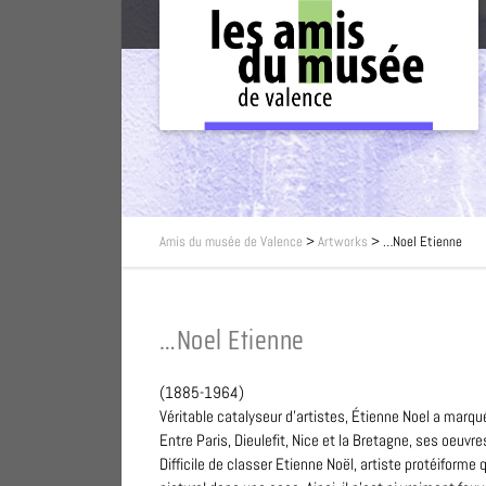
Amis du musée de Valence
>
Artworks
>
…Noel Etienne
…Noel Etienne
(1885-1964)
Véritable catalyseur d’artistes, Étienne Noel a marqu
Entre Paris, Dieulefit, Nice et la Bretagne, ses oeuvres
Difficile de classer Etienne Noël, artiste protéiforme q