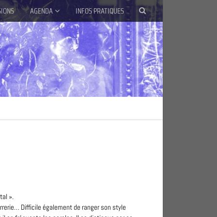
SIONS
AGENDA
INFOS PRATIQUES
tal ».
verrerie… Difficile également de ranger son style