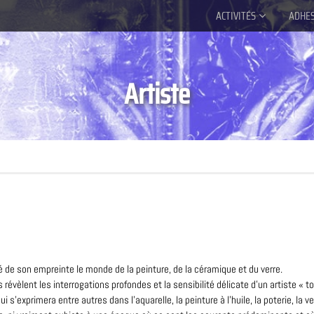
ACTIVITÉS
ADHE
Artiste
é de son empreinte le monde de la peinture, de la céramique et du verre.
 révèlent les interrogations profondes et la sensibilité délicate d’un artiste « to
ui s’exprimera entre autres dans l’aquarelle, la peinture à l’huile, la poterie, la 