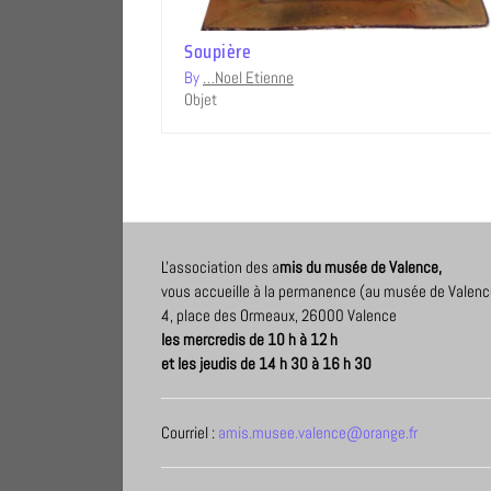
Soupière
By
…Noel Etienne
Objet
L'association des a
mis du musée de Valence,
vous accueille à la permanence (au musée de Valenc
4, place des Ormeaux, 26000 Valence
les mercredis de 10 h à 12 h
et les jeudis de 14 h 30 à 16 h 30
Courriel :
amis.musee.valence@orange.fr