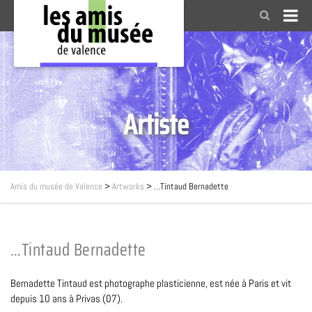
Artiste
Amis du musée de Valence
>
Artworks
>
…Tintaud Bernadette
…Tintaud Bernadette
Bernadette Tintaud
est photographe plasticienne, est née à Paris et vit
depuis 10 ans à Privas (07).