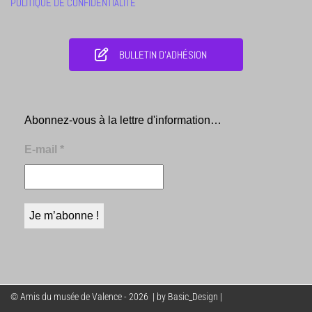
POLITIQUE DE CONFIDENTIALITÉ
BULLETIN D'ADHÉSION
Abonnez-vous à la lettre d'information…
E-mail
*
© Amis du musée de Valence - 2026 | by Basic_Design |