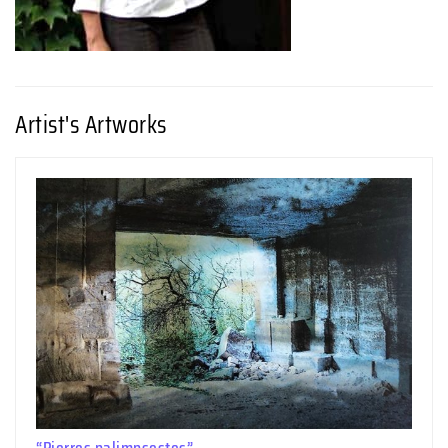
Artist's Artworks
“Pierres palimpsestes”