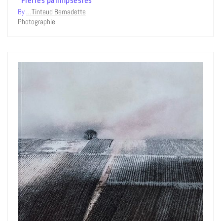
By
…Tintaud Bernadette
Photographie