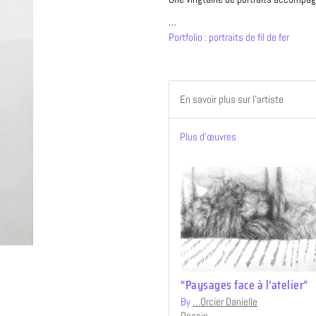
…
Portfolio : portraits de fil de fer
En savoir plus sur l’artiste
Plus d’œuvres
“Paysages face à l’atelier”
By
…Orcier Danielle
Dessin