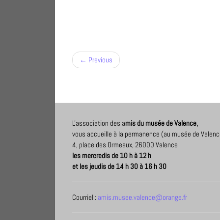
← Previous
L'association des a
mis du musée de Valence,
vous accueille à la permanence (au musée de Valenc
4, place des Ormeaux, 26000 Valence
les mercredis de 10 h à 12 h
et les jeudis de 14 h 30 à 16 h 30
Courriel :
amis.musee.valence@orange.fr