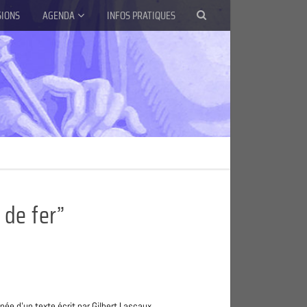
SIONS
AGENDA
INFOS PRATIQUES
s de fer”
ée d’un texte écrit par Gilbert Lascaux.