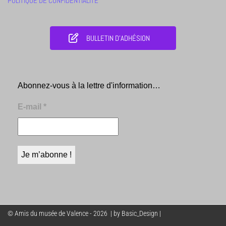
POLITIQUE DE CONFIDENTIALITÉ
BULLETIN D'ADHÉSION
Abonnez-vous à la lettre d'information…
E-mail
*
© Amis du musée de Valence - 2026 | by Basic_Design |