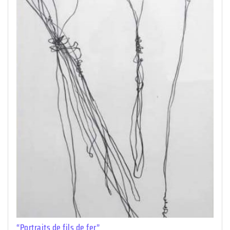
“Portraits de fils de fer”