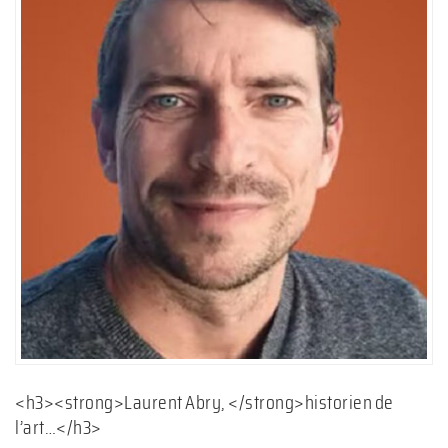
<h3><strong>Laurent Abry, </strong>historien de
l’art…</h3>