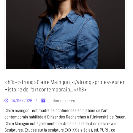
<h3><strong>Claire Maingon, </strong>professeur en
Histoire de l’art contemporain…</h3>
04/06/2026
conferencier-e-s
Claire maingon, est maître de conférences en histoire de l’art
contemporain habilitée à Diriger des Recherches à l’Université de Rouen,
Claire Maingon est également directrice de la rédaction de la revue
Sculptures. Etudes sur la sculpture (XIX-XXIe siècle), éd. PURH, co-