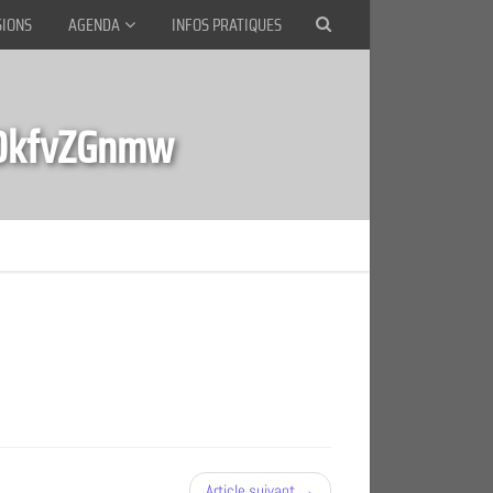
SIONS
AGENDA
INFOS PRATIQUES
DkfvZGnmw
Article suivant →