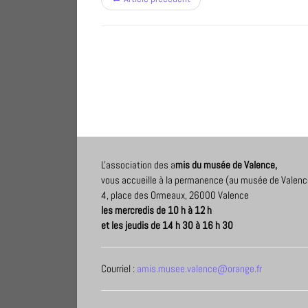
L'association des a
mis du musée de Valence,
vous accueille à la permanence (au musée de Valenc
4, place des Ormeaux, 26000 Valence
les mercredis de 10 h à 12 h
et les jeudis de 14 h 30 à 16 h 30
Courriel :
amis.musee.valence@orange.fr