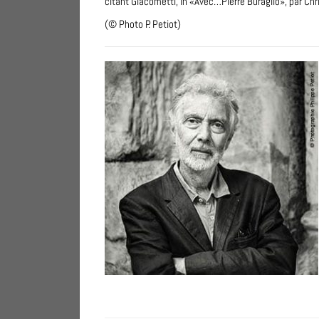
citant Giacometti, in «Avec…Pierre Buraglio», par Chr
(© Photo P. Petiot)