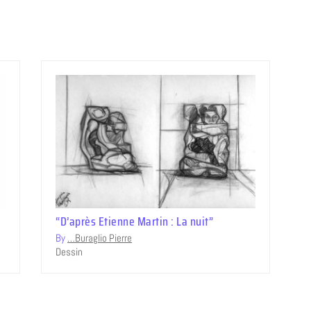
“D’après Etienne Martin : La nuit”
By
…Buraglio Pierre
Dessin