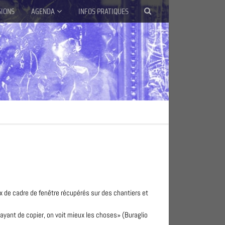
SIONS
AGENDA
INFOS PRATIQUES
 de cadre de fenêtre récupérés sur des chantiers et
ayant de copier, on voit mieux les choses» (Buraglio