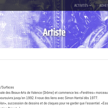
ACTIVITÉS
ADHE
Artiste
ts/Surfaces
égionale des Beaux-Arts de Valence (Drôme) et commence les «Fenêtres» morceaux
 poursuivra jusqu’en 1992. Il noue des liens avec Simon Hantaï dès 1977.
on», succession de dessins et de claques pour ne garder que l’essentiel. «Ess