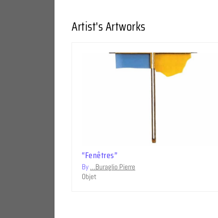
Artist's Artworks
“Fenêtres”
By
…Buraglio Pierre
Objet