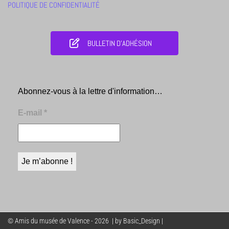
POLITIQUE DE CONFIDENTIALITÉ
BULLETIN D'ADHÉSION
Abonnez-vous à la lettre d'information…
E-mail
*
© Amis du musée de Valence - 2026 | by Basic_Design |