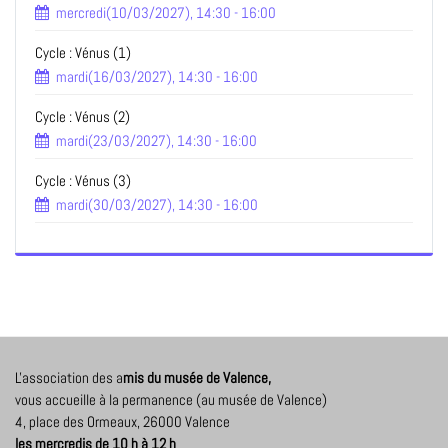
mercredi(10/03/2027), 14:30 - 16:00
Cycle : Vénus (1)
mardi(16/03/2027), 14:30 - 16:00
Cycle : Vénus (2)
mardi(23/03/2027), 14:30 - 16:00
Cycle : Vénus (3)
mardi(30/03/2027), 14:30 - 16:00
L'association des a
mis du musée de Valence,
vous accueille à la permanence (au musée de Valence)
4, place des Ormeaux, 26000 Valence
les mercredis de 10 h à 12 h