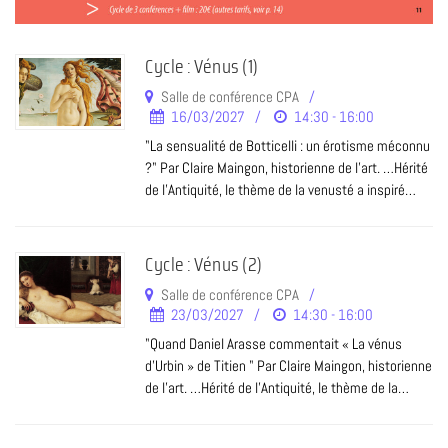
Cycle : Vénus (1)
Salle de conférence CPA
16/03/2027
14:30 - 16:00
"La sensualité de Botticelli : un érotisme méconnu
?" Par Claire Maingon, historienne de l’art. …Hérité
de l’Antiquité, le thème de la venusté a inspiré…
Cycle : Vénus (2)
Salle de conférence CPA
23/03/2027
14:30 - 16:00
"Quand Daniel Arasse commentait « La vénus
d'Urbin » de Titien " Par Claire Maingon, historienne
de l’art. …Hérité de l’Antiquité, le thème de la…