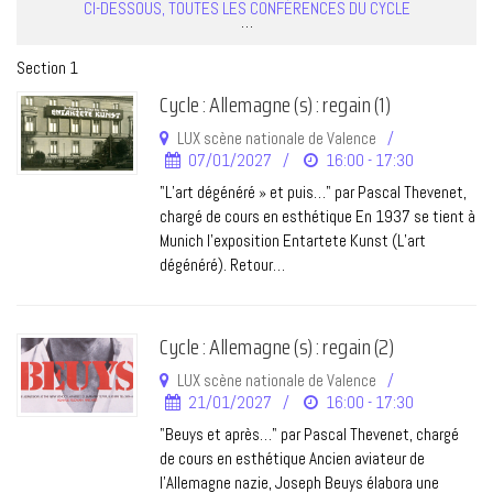
CI-DESSOUS, TOUTES LES CONFÉRENCES DU CYCLE
…
Section 1
Cycle : Allemagne (s) : regain (1)
LUX scène nationale de Valence
07/01/2027
16:00 - 17:30
"L’art dégénéré » et puis…" par Pascal Thevenet,
chargé de cours en esthétique En 1937 se tient à
Munich l’exposition Entartete Kunst (L’art
dégénéré). Retour…
Cycle : Allemagne (s) : regain (2)
LUX scène nationale de Valence
21/01/2027
16:00 - 17:30
"Beuys et après…" par Pascal Thevenet, chargé
de cours en esthétique Ancien aviateur de
l’Allemagne nazie, Joseph Beuys élabora une