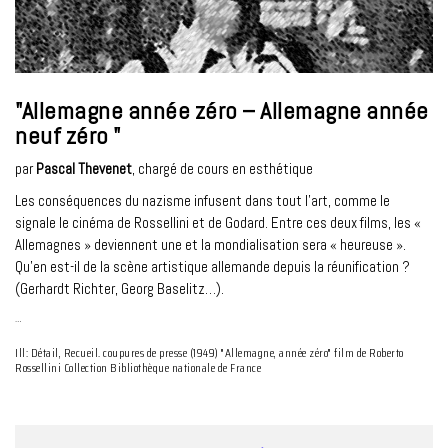
"Allemagne année zéro – Allemagne année
neuf zéro "
par
Pascal Thevenet
, chargé de cours en esthétique
Les conséquences du nazisme infusent dans tout l’art, comme le
signale le cinéma de Rossellini et de Godard. Entre ces deux films, les «
Allemagnes » deviennent une et la mondialisation sera « heureuse ».
Qu’en est-il de la scène artistique allemande depuis la réunification ?
(Gerhardt Richter, Georg Baselitz…).
…
Ill: Détail, Recueil. coupures de presse (1949) "Allemagne, année zéro" film de Roberto
Rossellini Collection Bibliothèque nationale de France