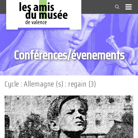
Conférences/évenements
Cycle : Allemagne (s) : regain (3)