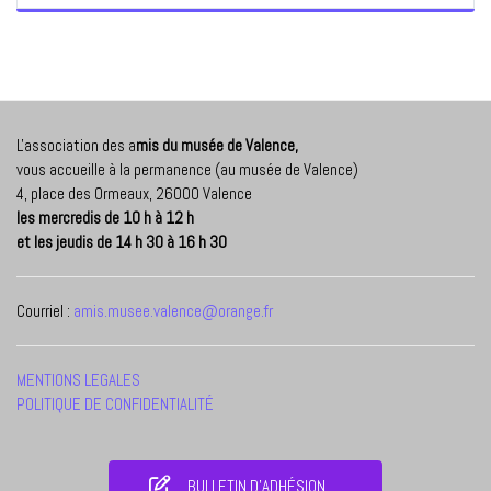
L'association des a
mis du musée de Valence,
vous accueille à la permanence (au musée de Valence)
4, place des Ormeaux, 26000 Valence
les mercredis de 10 h à 12 h
et les jeudis de 14 h 30 à 16 h 30
Courriel :
amis.musee.valence@orange.fr
MENTIONS LEGALES
POLITIQUE DE CONFIDENTIALITÉ
BULLETIN D'ADHÉSION