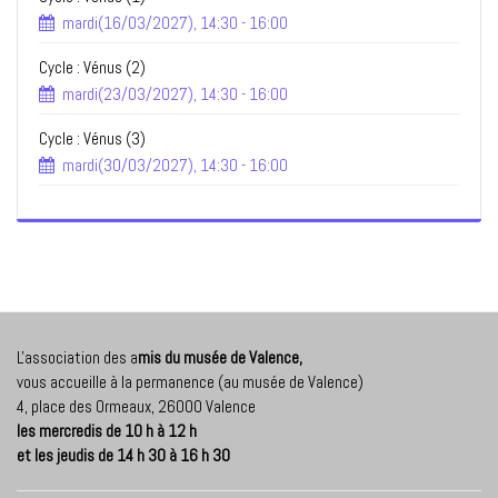
mardi(16/03/2027), 14:30 - 16:00
Cycle : Vénus (2)
mardi(23/03/2027), 14:30 - 16:00
Cycle : Vénus (3)
mardi(30/03/2027), 14:30 - 16:00
L'association des a
mis du musée de Valence,
vous accueille à la permanence (au musée de Valence)
4, place des Ormeaux, 26000 Valence
les mercredis de 10 h à 12 h
et les jeudis de 14 h 30 à 16 h 30