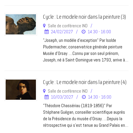
Cycle : Le modele noir dans la peinture (3)
Salle de conférence IND
24/02/2027
14:30 - 16:00
"Joseph, un modèle d’exception" Par Isolde
Pludermacher, conservatrice générale peinture
Musée d'Orsay. …Connu par son seul prénom,
Joseph, né à Saint-Domingue vers 1793, arrive à…
Cycle : Le modele noir dans la peinture (4)
Salle de conférence IND
10/03/2027
14:30 - 16:00
"Théodore Chassériau (1819-1856)" Par
Stéphane Guégan, conseiller scientifique auprès
de la Présidence du musée d’Orsay. …Depuis la
rétrospective qui s'est tenue au Grand Palais en…