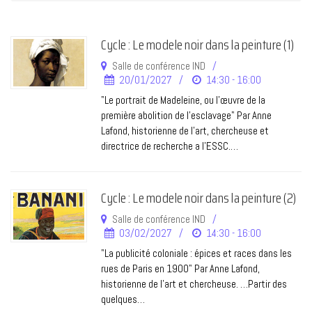
Cycle : Le modele noir dans la peinture (1)
Salle de conférence IND
20/01/2027
14:30 - 16:00
"Le portrait de Madeleine, ou l'œuvre de la
première abolition de l'esclavage" Par Anne
Lafond, historienne de l’art, chercheuse et
directrice de recherche a l'ESSC.…
Cycle : Le modele noir dans la peinture (2)
Salle de conférence IND
03/02/2027
14:30 - 16:00
"La publicité coloniale : épices et races dans les
rues de Paris en 1900" Par Anne Lafond,
historienne de l’art et chercheuse. …Partir des
quelques…