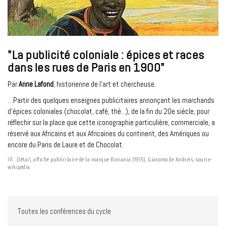
"La publicité coloniale : épices et races
dans les rues de Paris en 1900"
Par
Anne Lafond
, historienne de l’art et chercheuse.
…Partir des quelques enseignes publicitaires annonçant les marchands
d'épices coloniales (chocolat, café, thé...), de la fin du 20e siècle, pour
réflechir sur la place que cette iconographie particulière, commerciale, a
réservé aux Africains et aux Africaines du continent, des Amériques ou
encore du Paris de Laure et de Chocolat.
Ill : Détail, affiche publicitaire de la marque Banania (1915), Giacomo de Andreis, source-
wikipedia