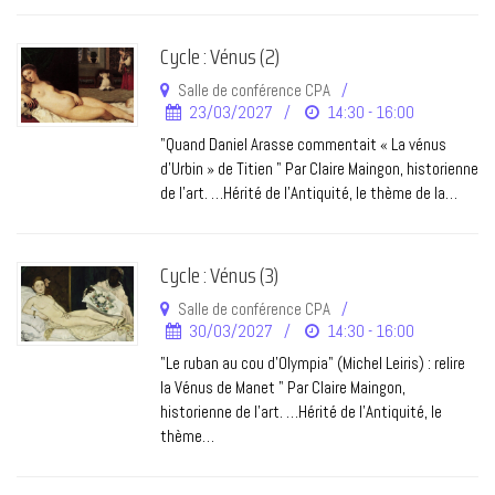
Cycle : Vénus (2)
Salle de conférence CPA
23/03/2027
14:30 - 16:00
"Quand Daniel Arasse commentait « La vénus
d'Urbin » de Titien " Par Claire Maingon, historienne
de l’art. …Hérité de l’Antiquité, le thème de la…
Cycle : Vénus (3)
Salle de conférence CPA
30/03/2027
14:30 - 16:00
"Le ruban au cou d'Olympia" (Michel Leiris) : relire
la Vénus de Manet " Par Claire Maingon,
historienne de l’art. …Hérité de l’Antiquité, le
thème…