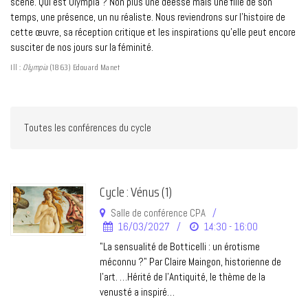
scène. Qui est Olympia ? Non plus une déesse mais une fille de son
temps, une présence, un nu réaliste. Nous reviendrons sur l’histoire de
cette œuvre, sa réception critique et les inspirations qu’elle peut encore
susciter de nos jours sur la féminité.
Ill :
Olympia
(1863) Edouard Manet
Cycle : Vénus (1)
Salle de conférence CPA
16/03/2027
14:30 - 16:00
"La sensualité de Botticelli : un érotisme
méconnu ?" Par Claire Maingon, historienne de
l’art. …Hérité de l’Antiquité, le thème de la
venusté a inspiré…