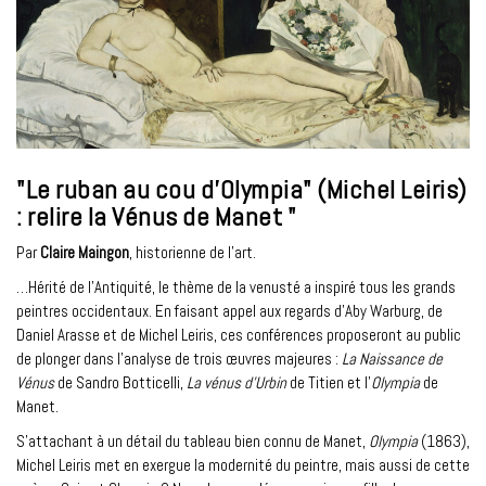
"Le ruban au cou d'Olympia" (Michel Leiris)
: relire la Vénus de Manet "
Par
Claire Maingon
, historienne de l’art.
…Hérité de l’Antiquité, le thème de la venusté a inspiré tous les grands
peintres occidentaux. En faisant appel aux regards d’Aby Warburg, de
Daniel Arasse et de Michel Leiris, ces conférences proposeront au public
de plonger dans l’analyse de trois œuvres majeures :
La Naissance de
Vénus
de Sandro Botticelli,
La vénus d'Urbin
de Titien et l’
Olympia
de
Manet.
S’attachant à un détail du tableau bien connu de Manet,
Olympia
(1863),
Michel Leiris met en exergue la modernité du peintre, mais aussi de cette