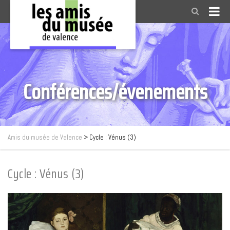
Conférences/évenements
Amis du musée de Valence
>
Cycle : Vénus (3)
Cycle : Vénus (3)