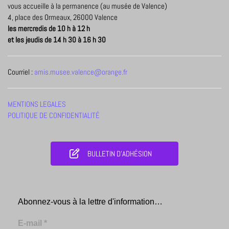
vous accueille à la permanence (au musée de Valence)
4, place des Ormeaux, 26000 Valence
les mercredis de 10 h à 12 h
et les jeudis de 14 h 30 à 16 h 30
Courriel :
amis.musee.valence@orange.fr
MENTIONS LEGALES
POLITIQUE DE CONFIDENTIALITÉ
BULLETIN D'ADHÉSION
Abonnez-vous à la lettre d'information…
E-mail
*