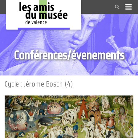
Conférences/évenements
Cycle : Jérome Bosch (4)