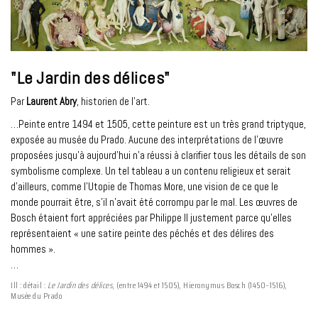
"Le Jardin des délices"
Par
Laurent Abry
, historien de l’art.
…Peinte entre 1494 et 1505, cette peinture est un très grand triptyque,
exposée au musée du Prado. Aucune des interprétations de l’œuvre
proposées jusqu’à aujourd’hui n’a réussi à clarifier tous les détails de son
symbolisme complexe. Un tel tableau a un contenu religieux et serait
d’ailleurs, comme l’Utopie de Thomas More, une vision de ce que le
monde pourrait être, s’il n’avait été corrompu par le mal. Les œuvres de
Bosch étaient fort appréciées par Philippe II justement parce qu’elles
représentaient « une satire peinte des péchés et des délires des
hommes ».
…
Ill : détail :
Le Jardin des délices
, (entre 1494 et 1505), Hieronymus Bosch (1450–1516),
Musée du Prado