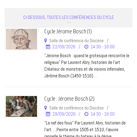
CI-DESSOUS, TOUTES LES CONFÉRENCES DU CYCLE
…
Cycle Jérome Bosch (1)
Salle de conférence du Diocése
22/09/2026
14:30 - 16:00
"Jérome Bosch : quand le grotesque rencontre le
religieux" Par Laurent Abry, historien de l’art
Créateur de monstres et de visions infernales,
Jérôme Bosch (1450-1516)…
Cycle : Jérome Bosch (2)
Salle de conférence du Diocése
29/09/2026
14:30 - 16:00
"La nef des fous" Par Laurent Abry, historien de
l’art. …Peinte entre 1505 et 1510, l’œuvre
rappelle le thème du bateau à la dérive,