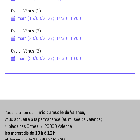
Cycle : Vénus (1)
mardi(16/03/2027), 14:30 - 16:00
Cycle : Vénus (2)
mardi(23/03/2027), 14:30 - 16:00
Cycle : Vénus (3)
mardi(30/03/2027), 14:30 - 16:00
L'association des a
mis du musée de Valence,
vous accueille à la permanence (au musée de Valence)
4, place des Ormeaux, 26000 Valence
les mercredis de 10 h à 12 h
et les jeudis de 14 h 30 à 16 h 30