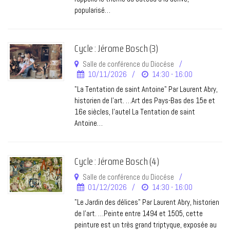
popularisé…
Cycle : Jérome Bosch (3)
Salle de conférence du Diocése
10/11/2026
14:30 - 16:00
"La Tentation de saint Antoine" Par Laurent Abry,
historien de l’art. …Art des Pays-Bas des 15e et
16e siècles, l’autel La Tentation de saint
Antoine…
Cycle : Jérome Bosch (4)
Salle de conférence du Diocése
01/12/2026
14:30 - 16:00
"Le Jardin des délices" Par Laurent Abry, historien
de l’art. …Peinte entre 1494 et 1505, cette
peinture est un très grand triptyque, exposée au