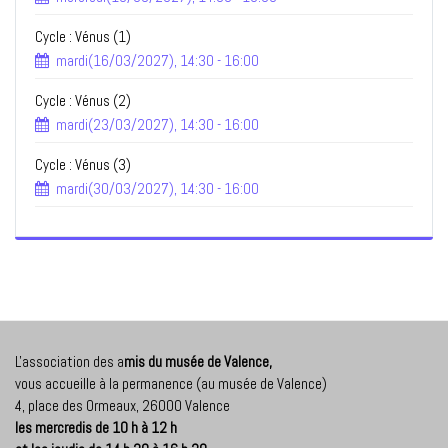
Cycle : Vénus (1)
mardi(16/03/2027), 14:30 - 16:00
Cycle : Vénus (2)
mardi(23/03/2027), 14:30 - 16:00
Cycle : Vénus (3)
mardi(30/03/2027), 14:30 - 16:00
L'association des a
mis du musée de Valence,
vous accueille à la permanence (au musée de Valence)
4, place des Ormeaux, 26000 Valence
les mercredis de 10 h à 12 h