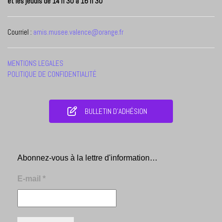
et les jeudis de 14 h 30 à 16 h 30
Courriel :
amis.musee.valence@orange.fr
MENTIONS LEGALES
POLITIQUE DE CONFIDENTIALITÉ
BULLETIN D'ADHÉSION
Abonnez-vous à la lettre d'information…
E-mail
*