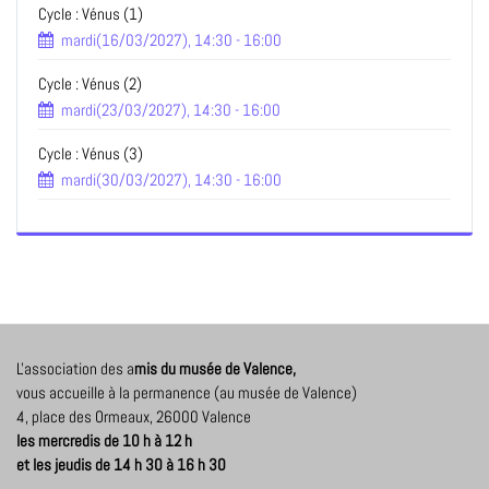
Cycle : Vénus (1)
mardi(16/03/2027), 14:30 - 16:00
Cycle : Vénus (2)
mardi(23/03/2027), 14:30 - 16:00
Cycle : Vénus (3)
mardi(30/03/2027), 14:30 - 16:00
L'association des a
mis du musée de Valence,
vous accueille à la permanence (au musée de Valence)
4, place des Ormeaux, 26000 Valence
les mercredis de 10 h à 12 h
et les jeudis de 14 h 30 à 16 h 30