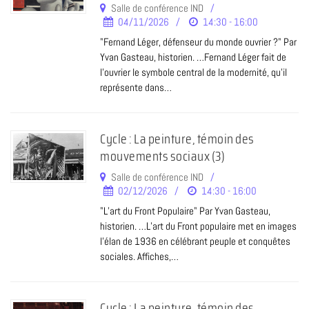
Salle de conférence IND
04/11/2026
14:30 - 16:00
"Fernand Léger, défenseur du monde ouvrier ?" Par
Yvan Gasteau, historien. …Fernand Léger fait de
l’ouvrier le symbole central de la modernité, qu’il
représente dans…
Cycle : La peinture, témoin des
mouvements sociaux (3)
Salle de conférence IND
02/12/2026
14:30 - 16:00
"L’art du Front Populaire" Par Yvan Gasteau,
historien. …L’art du Front populaire met en images
l’élan de 1936 en célébrant peuple et conquêtes
sociales. Affiches,…
Cycle : La peinture, témoin des