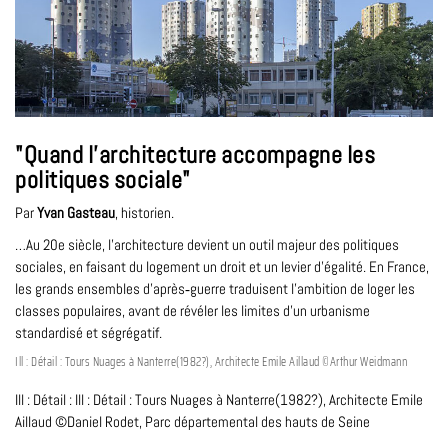
"Quand l’architecture accompagne les
politiques sociale"
Par
Yvan Gasteau
, historien.
…Au 20e siècle, l’architecture devient un outil majeur des politiques
sociales, en faisant du logement un droit et un levier d’égalité. En France,
les grands ensembles d’après‐guerre traduisent l’ambition de loger les
classes populaires, avant de révéler les limites d’un urbanisme
standardisé et ségrégatif.
Ill : Détail : Tours Nuages à Nanterre(1982?), Architecte Emile Aillaud ©Arthur Weidmann
Ill : Détail : Ill : Détail : Tours Nuages à Nanterre(1982?), Architecte Emile
Aillaud ©Daniel Rodet, Parc départemental des hauts de Seine