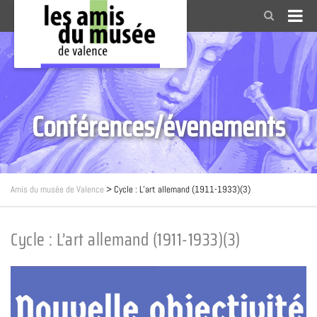
Conférences/évenements
Amis du musée de Valence
>
Cycle : L’art allemand (1911-1933)(3)
Cycle : L’art allemand (1911-1933)(3)