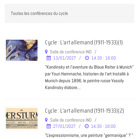
Cycle : L’art allemand (1911-1933)(1)
Salle de conférence IND
13/01/2027
14:30 - 16:00
"Kandinsky et l'aventure du Blaue Reiter à Munich"
par Youri Hammache, historien de l’art Installé à
Munich depuis 1896, le peintre russe Vassily
Kandinsky élabore…
Cycle : L’art allemand (1911-1933)(2)
Salle de conférence IND
27/01/2027
14:30 - 16:00
"L'expressionnisme, une peinture "germanique" ? "