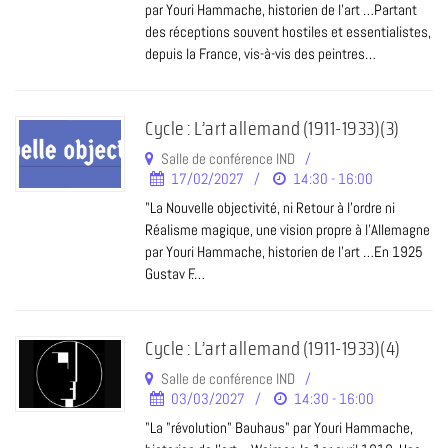
par Youri Hammache, historien de l’art …Partant
des réceptions souvent hostiles et essentialistes,
depuis la France, vis-à-vis des peintres…
Cycle : L’art allemand (1911-1933)(3)
Salle de conférence IND
17/02/2027
14:30 - 16:00
"La Nouvelle objectivité, ni Retour à l'ordre ni
Réalisme magique, une vision propre à l'Allemagne
par Youri Hammache, historien de l’art …En 1925
Gustav F.…
Cycle : L’art allemand (1911-1933)(4)
Salle de conférence IND
03/03/2027
14:30 - 16:00
"La "révolution" Bauhaus" par Youri Hammache,