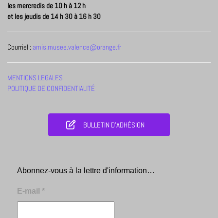
les mercredis de 10 h à 12 h
et les jeudis de 14 h 30 à 16 h 30
Courriel :
amis.musee.valence@orange.fr
MENTIONS LEGALES
POLITIQUE DE CONFIDENTIALITÉ
BULLETIN D'ADHÉSION
Abonnez-vous à la lettre d'information…
E-mail
*