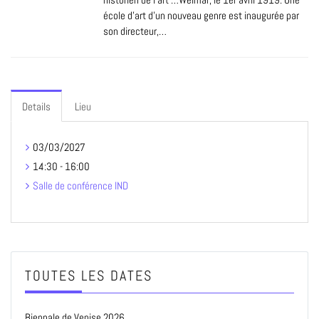
école d’art d’un nouveau genre est inaugurée par
son directeur,…
Details
Lieu
03/03/2027
14:30 - 16:00
Salle de conférence IND
TOUTES LES DATES
Biennale de Venise 2026