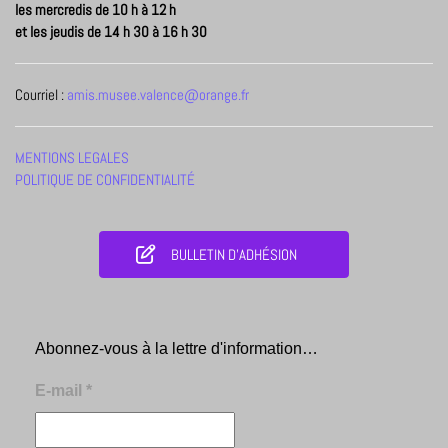
les mercredis de 10 h à 12 h
et les jeudis de 14 h 30 à 16 h 30
Courriel :
amis.musee.valence@orange.fr
MENTIONS LEGALES
POLITIQUE DE CONFIDENTIALITÉ
BULLETIN D'ADHÉSION
Abonnez-vous à la lettre d'information…
E-mail
*