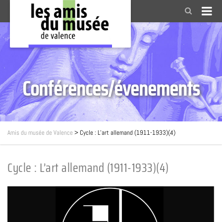
Conférences/évenements
Amis du musée de Valence
>
Cycle : L’art allemand (1911-1933)(4)
Cycle : L’art allemand (1911-1933)(4)