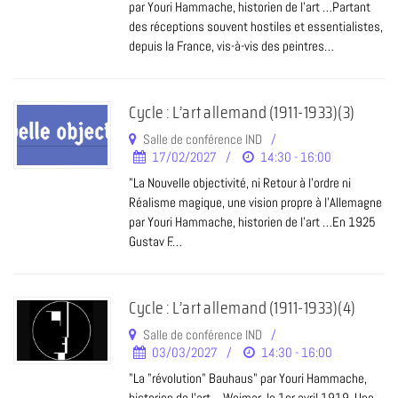
par Youri Hammache, historien de l’art …Partant
des réceptions souvent hostiles et essentialistes,
depuis la France, vis-à-vis des peintres…
Cycle : L’art allemand (1911-1933)(3)
Salle de conférence IND
17/02/2027
14:30 - 16:00
"La Nouvelle objectivité, ni Retour à l'ordre ni
Réalisme magique, une vision propre à l'Allemagne
par Youri Hammache, historien de l’art …En 1925
Gustav F.…
Cycle : L’art allemand (1911-1933)(4)
Salle de conférence IND
03/03/2027
14:30 - 16:00
"La "révolution" Bauhaus" par Youri Hammache,
historien de l’art …Weimar, le 1er avril 1919. Une