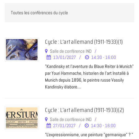
Cycle : L’art allemand (1911-1933)(1)
Salle de conférence IND
13/01/2027
14:30 - 16:00
"Kandinsky et l'aventure du Blaue Reiter à Munich"
par Youri Hammache, historien de l’art Installé à
Munich depuis 1896, le peintre russe Vassily
Kandinsky élabore…
Cycle : L’art allemand (1911-1933)(2)
Salle de conférence IND
27/01/2027
14:30 - 16:00
"L'expressionnisme, une peinture "germanique" ? "