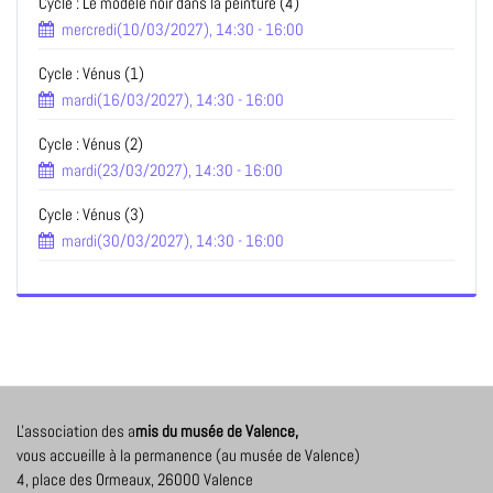
Cycle : Le modele noir dans la peinture (4)
mercredi(10/03/2027), 14:30 - 16:00
Cycle : Vénus (1)
mardi(16/03/2027), 14:30 - 16:00
Cycle : Vénus (2)
mardi(23/03/2027), 14:30 - 16:00
Cycle : Vénus (3)
mardi(30/03/2027), 14:30 - 16:00
L'association des a
mis du musée de Valence,
vous accueille à la permanence (au musée de Valence)
4, place des Ormeaux, 26000 Valence