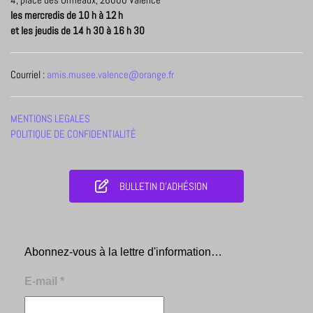
les mercredis de 10 h à 12 h
et les jeudis de 14 h 30 à 16 h 30
Courriel :
amis.musee.valence@orange.fr
MENTIONS LEGALES
POLITIQUE DE CONFIDENTIALITÉ
BULLETIN D'ADHÉSION
Abonnez-vous à la lettre d'information…
E-mail
*