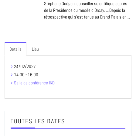
Stéphane Guégan, conseiller scientifique auprès
de la Présidence du musée d’Orsay. …Depuis la
rétrospective qui s'est tenue au Grand Palais en…
Details
Lieu
24/02/2027
14:30 - 16:00
Salle de conférence IND
TOUTES LES DATES