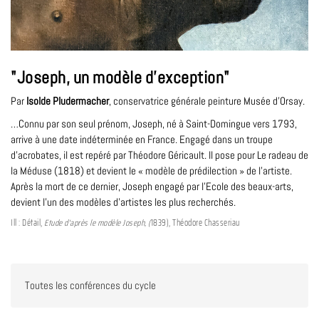
"Joseph, un modèle d’exception"
Par
Isolde Pludermacher
, conservatrice générale peinture Musée d'Orsay.
…Connu par son seul prénom, Joseph, né à Saint-Domingue vers 1793,
arrive à une date indéterminée en France. Engagé dans un troupe
d’acrobates, il est repéré par Théodore Géricault. Il pose pour Le radeau de
la Méduse (1818) et devient le « modèle de prédilection » de l’artiste.
Après la mort de ce dernier, Joseph engagé par l’Ecole des beaux-arts,
devient l’un des modèles d’artistes les plus recherchés.
Ill : Détail,
Etude d'après le modèle Joseph, (
1839), Théodore Chasseriau