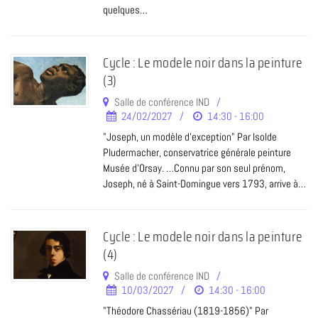
quelques…
Cycle : Le modele noir dans la peinture
(3)
Salle de conférence IND
24/02/2027
14:30 - 16:00
"Joseph, un modèle d’exception" Par Isolde
Pludermacher, conservatrice générale peinture
Musée d'Orsay. …Connu par son seul prénom,
Joseph, né à Saint-Domingue vers 1793, arrive à…
Cycle : Le modele noir dans la peinture
(4)
Salle de conférence IND
10/03/2027
14:30 - 16:00
"Théodore Chassériau (1819-1856)" Par