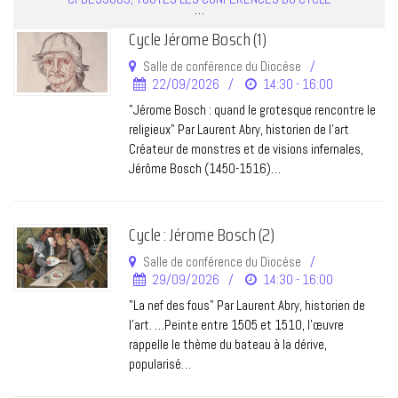
…
Cycle Jérome Bosch (1)
Salle de conférence du Diocése
22/09/2026
14:30 - 16:00
"Jérome Bosch : quand le grotesque rencontre le
religieux" Par Laurent Abry, historien de l’art
Créateur de monstres et de visions infernales,
Jérôme Bosch (1450-1516)…
Cycle : Jérome Bosch (2)
Salle de conférence du Diocése
29/09/2026
14:30 - 16:00
"La nef des fous" Par Laurent Abry, historien de
l’art. …Peinte entre 1505 et 1510, l’œuvre
rappelle le thème du bateau à la dérive,
popularisé…