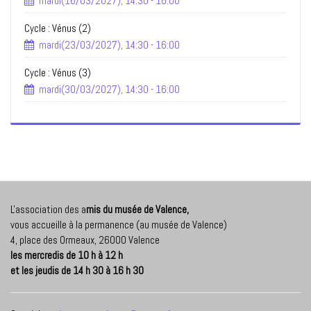
mardi(16/03/2027), 14:30 - 16:00
Cycle : Vénus (2)
mardi(23/03/2027), 14:30 - 16:00
Cycle : Vénus (3)
mardi(30/03/2027), 14:30 - 16:00
L'association des a
mis du musée de Valence,
vous accueille à la permanence (au musée de Valence)
4, place des Ormeaux, 26000 Valence
les mercredis de 10 h à 12 h
et les jeudis de 14 h 30 à 16 h 30