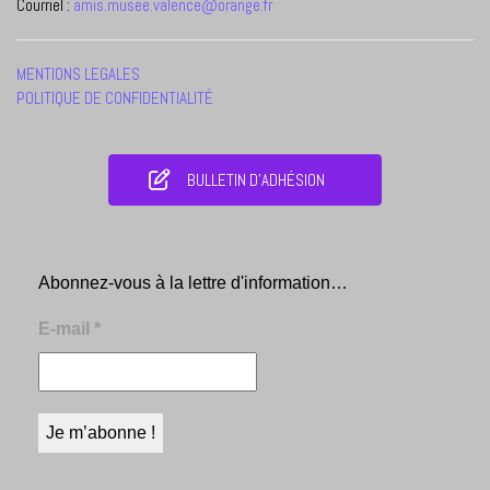
Courriel :
amis.musee.valence@orange.fr
MENTIONS LEGALES
POLITIQUE DE CONFIDENTIALITÉ
BULLETIN D'ADHÉSION
Abonnez-vous à la lettre d'information…
E-mail
*