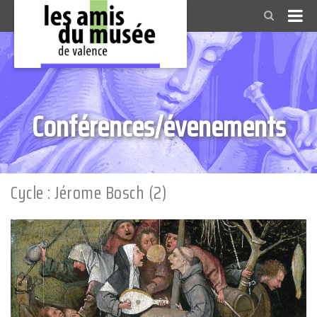
Conférences/évenements
Cycle : Jérome Bosch (2)