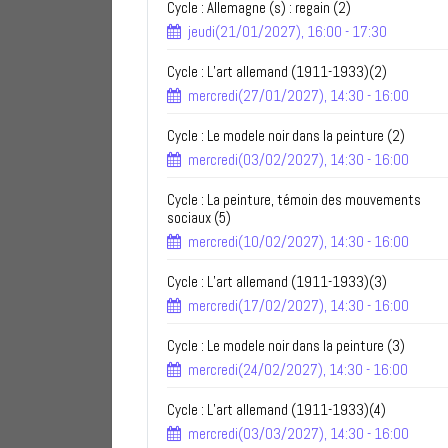
Cycle : Allemagne (s) : regain (2)
jeudi(21/01/2027), 16:00 - 17:30
Cycle : L’art allemand (1911-1933)(2)
mercredi(27/01/2027), 14:30 - 16:00
Cycle : Le modele noir dans la peinture (2)
mercredi(03/02/2027), 14:30 - 16:00
Cycle : La peinture, témoin des mouvements
sociaux (5)
mercredi(10/02/2027), 14:30 - 16:00
Cycle : L’art allemand (1911-1933)(3)
mercredi(17/02/2027), 14:30 - 16:00
Cycle : Le modele noir dans la peinture (3)
mercredi(24/02/2027), 14:30 - 16:00
Cycle : L’art allemand (1911-1933)(4)
mercredi(03/03/2027), 14:30 - 16:00