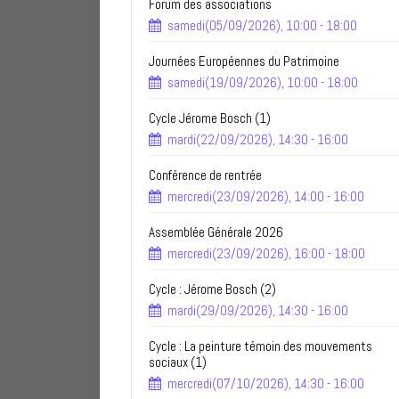
Forum des associations
samedi(05/09/2026), 10:00 - 18:00
Journées Européennes du Patrimoine
samedi(19/09/2026), 10:00 - 18:00
Cycle Jérome Bosch (1)
mardi(22/09/2026), 14:30 - 16:00
Conférence de rentrée
mercredi(23/09/2026), 14:00 - 16:00
Assemblée Générale 2026
mercredi(23/09/2026), 16:00 - 18:00
Cycle : Jérome Bosch (2)
mardi(29/09/2026), 14:30 - 16:00
Cycle : La peinture témoin des mouvements
sociaux (1)
mercredi(07/10/2026), 14:30 - 16:00