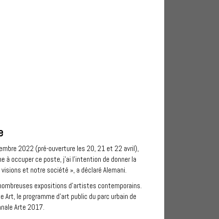
se
vembre 2022 (pré-ouverture les 20, 21 et 22 avril),
 à occuper ce poste, j'ai l'intention de donner la
 visions et notre société », a déclaré Alemani.
e nombreuses expositions d'artistes contemporains.
e Art, le programme d'art public du parc urbain de
ennale Arte 2017.