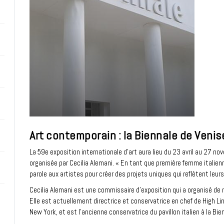
Art contemporain : la Biennale de Veni
La 59e exposition internationale d'art aura lieu du 23 avril au 27 no
organisée par Cecilia Alemani. « En tant que première femme italienne
parole aux artistes pour créer des projets uniques qui reflètent leurs
Cecilia Alemani est une commissaire d'exposition qui a organisé d
Elle est actuellement directrice et conservatrice en chef de High Lin
New York, et est l'ancienne conservatrice du pavillon italien à la Bi