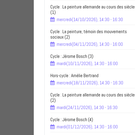
Cycle : La peinture allemande au cours des siècle
(1)
mercredi(14/10/2026), 14:30 - 16:30
Cycle : La peinture, témoin des mouvements
sociaux (2)
mercredi(04/11/2026), 14:30 - 16:00
Cycle : Jérome Bosch (3)
mardi(10/11/2026), 14:30 - 16:00
Hors-cycle : Amélie Bertrand
mercredi(18/11/2026), 14:30 - 16:30
Cycle : La peinture allemande au cours des siècle
(2)
mardi(24/11/2026), 14:30 - 16:30
Cycle : Jérome Bosch (4)
mardi(01/12/2026), 14:30 - 16:00