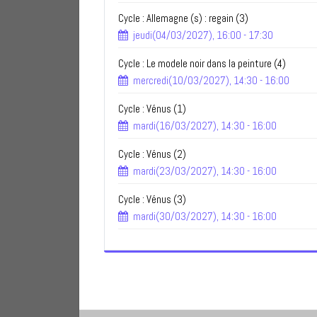
Cycle : Allemagne (s) : regain (3)
jeudi(04/03/2027), 16:00 - 17:30
Cycle : Le modele noir dans la peinture (4)
mercredi(10/03/2027), 14:30 - 16:00
Cycle : Vénus (1)
mardi(16/03/2027), 14:30 - 16:00
Cycle : Vénus (2)
mardi(23/03/2027), 14:30 - 16:00
Cycle : Vénus (3)
mardi(30/03/2027), 14:30 - 16:00