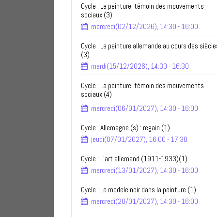
Cycle : La peinture, témoin des mouvements
sociaux (3)
mercredi(02/12/2026), 14:30 - 16:00
Cycle : La peinture allemande au cours des siècle
(3)
mardi(15/12/2026), 14:30 - 16:30
Cycle : La peinture, témoin des mouvements
sociaux (4)
mercredi(06/01/2027), 14:30 - 16:00
Cycle : Allemagne (s) : regain (1)
jeudi(07/01/2027), 16:00 - 17:30
Cycle : L’art allemand (1911-1933)(1)
mercredi(13/01/2027), 14:30 - 16:00
Cycle : Le modele noir dans la peinture (1)
mercredi(20/01/2027), 14:30 - 16:00