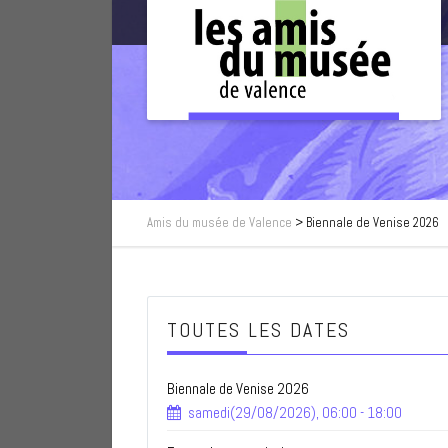
Amis du musée de Valence
>
Biennale de Venise 2026
TOUTES LES DATES
Biennale de Venise 2026
samedi(29/08/2026), 06:00 - 18:00