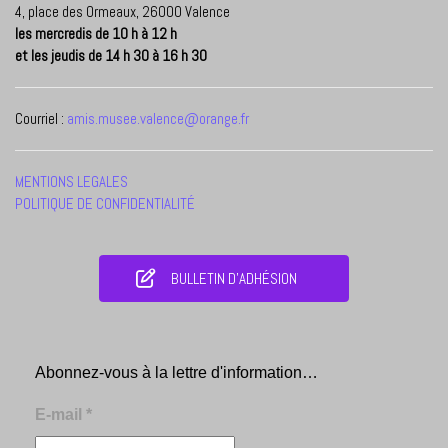
4, place des Ormeaux, 26000 Valence
les mercredis de 10 h à 12 h
et les jeudis de 14 h 30 à 16 h 30
Courriel :
amis.musee.valence@orange.fr
MENTIONS LEGALES
POLITIQUE DE CONFIDENTIALITÉ
BULLETIN D'ADHÉSION
Abonnez-vous à la lettre d'information…
E-mail
*