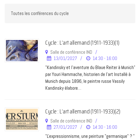
Cycle : L’art allemand (1911-1933)(1)
Salle de conférence IND
13/01/2027
14:30 - 16:00
"Kandinsky et l'aventure du Blaue Reiter à Munich"
par Youri Hammache, historien de l’art Installé à
Munich depuis 1896, le peintre russe Vassily
Kandinsky élabore…
Cycle : L’art allemand (1911-1933)(2)
Salle de conférence IND
27/01/2027
14:30 - 16:00
"L'expressionnisme, une peinture "germanique" ? "