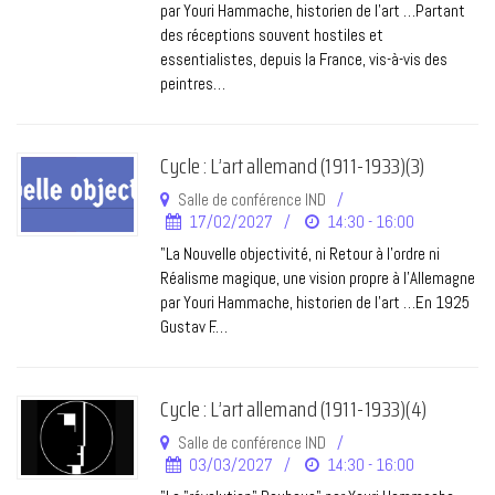
par Youri Hammache, historien de l’art …Partant
des réceptions souvent hostiles et
essentialistes, depuis la France, vis-à-vis des
peintres…
Cycle : L’art allemand (1911-1933)(3)
Salle de conférence IND
17/02/2027
14:30 - 16:00
"La Nouvelle objectivité, ni Retour à l'ordre ni
Réalisme magique, une vision propre à l'Allemagne
par Youri Hammache, historien de l’art …En 1925
Gustav F.…
Cycle : L’art allemand (1911-1933)(4)
Salle de conférence IND
03/03/2027
14:30 - 16:00