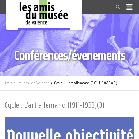
Conférences/évenements
Amis du musée de Valence
>
Cycle : L’art allemand (1911-1933)(3)
Cycle : L’art allemand (1911-1933)(3)