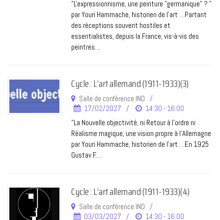
"L'expressionnisme, une peinture "germanique" ? "
par Youri Hammache, historien de l’art …Partant
des réceptions souvent hostiles et
essentialistes, depuis la France, vis-à-vis des
peintres…
Cycle : L’art allemand (1911-1933)(3)
Salle de conférence IND
17/02/2027
14:30 - 16:00
"La Nouvelle objectivité, ni Retour à l'ordre ni
Réalisme magique, une vision propre à l'Allemagne
par Youri Hammache, historien de l’art …En 1925
Gustav F.…
Cycle : L’art allemand (1911-1933)(4)
Salle de conférence IND
03/03/2027
14:30 - 16:00