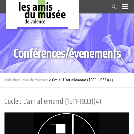
Conférences/évenements
Amis du musée de Valence
>
Cycle : L’art allemand (1911-1933)(4)
Cycle : L’art allemand (1911-1933)(4)