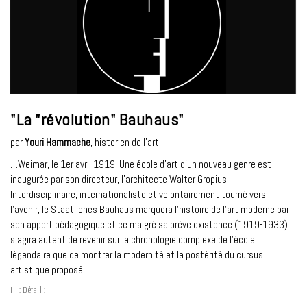
"La "révolution" Bauhaus"
par
Youri Hammache
, historien de l’art
…Weimar, le 1er avril 1919. Une école d’art d’un nouveau genre est
inaugurée par son directeur, l’architecte Walter Gropius.
Interdisciplinaire, internationaliste et volontairement tourné vers
l’avenir, le Staatliches Bauhaus marquera l’histoire de l’art moderne par
son apport pédagogique et ce malgré sa brève existence (1919-1933). Il
s’agira autant de revenir sur la chronologie complexe de l’école
légendaire que de montrer la modernité et la postérité du cursus
artistique proposé.
Ill : Détail :