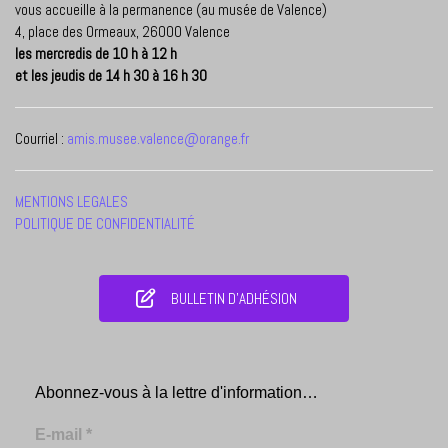
vous accueille à la permanence (au musée de Valence)
4, place des Ormeaux, 26000 Valence
les mercredis de 10 h à 12 h
et les jeudis de 14 h 30 à 16 h 30
Courriel :
amis.musee.valence@orange.fr
MENTIONS LEGALES
POLITIQUE DE CONFIDENTIALITÉ
BULLETIN D'ADHÉSION
Abonnez-vous à la lettre d'information…
E-mail
*