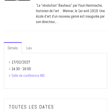
"La "révolution" Bauhaus" par Youri Hammache,
historien de l’art …Weimar, le 1er avril 1919. Une
école d’art d’un nouveau genre est inaugurée par
son directeur,…
Details
Lieu
17/02/2027
14:30 - 16:00
Salle de conférence IND
TOUTES LES DATES